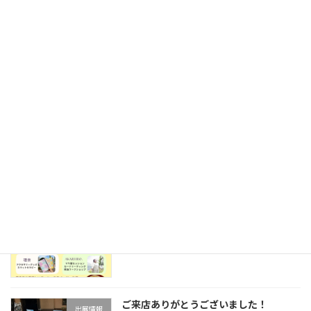
ミネラルフェスタin横浜 ご来店ありがと
出展情報
うございました！
2026年5月31日
ご来店ありがとうございました！
出展情報
2026/4/26
2026年4月27日
2026/4/26(日) 本郷台 Cafe&Bar
出展情報
T'amoさんマルシェ出展
2026年4月17日
ご来店ありがとうございました！
出展情報